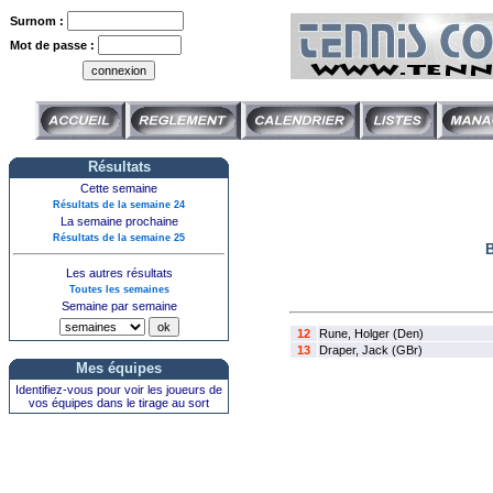
Surnom :
Mot de passe :
Résultats
Cette semaine
Résultats de la semaine 24
La semaine prochaine
Résultats de la semaine 25
B
Les autres résultats
Toutes les semaines
Semaine par semaine
12
Rune, Holger (Den)
13
Draper, Jack (GBr)
Mes équipes
Identifiez-vous pour voir les joueurs de
vos équipes dans le tirage au sort