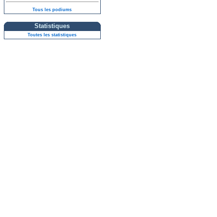
Tous les podiums
Statistiques
Toutes les statistiques