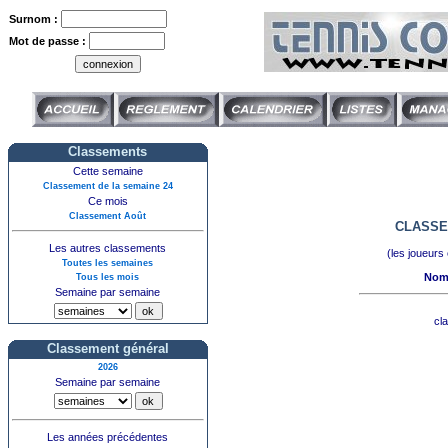
Surnom :
Mot de passe :
Classements
Cette semaine
Classement de la semaine 24
Ce mois
Classement Août
CLASSE
Les autres classements
(les joueurs
Toutes les semaines
Nom,
Tous les mois
Semaine par semaine
cl
Classement général
2026
Semaine par semaine
Les années précédentes